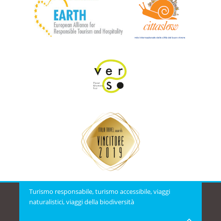
Turismo responsabile, turismo accessibile, viaggi
naturalistici, viaggi della biodiversità