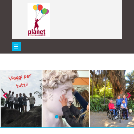
Previous
Next