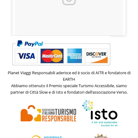
Un post condiviso da Planet_Viaggi_Accessibili (@planet_viaggi_accessibili)
Planet Viaggi Responsabili aderisce ed è socio di AITR e fondatore di
EARTH
Abbiamo ottenuto il Premio speciale Turismo Accessibile, siamo
partner di Città Slow e di Isto e fondatori dell’associazione Verso.