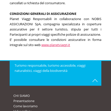
cancellati a richiesta del consumatore.
CONDIZIONI GENERALI DI ASSICURAZIONE
Planet Viaggi Responsabili in collaborazione con NOBIS
ASSICURAZIONI SpA, compagnia specializzata in coperture
assicurative per il settore turistico, stipula per tutti i
Partecipanti ai propri viaggi specifiche polizze di assicurazione.
E’ possibile consultare le condizioni assicurative in forma
integrale sul sito web
www.planetviaggi.it
Turismo responsabile, turismo accessibile, viaggi
naturalistici, viaggi della biodiversità
CHI SIAMO
Presentazione
Come lavoriamo