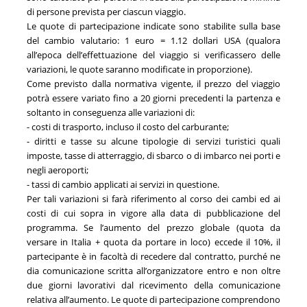
di persone prevista per ciascun viaggio.
Le quote di partecipazione indicate sono stabilite sulla base
del cambio valutario: 1 euro = 1.12 dollari USA (qualora
all’epoca dell’effettuazione del viaggio si verificassero delle
variazioni, le quote saranno modificate in proporzione).
Come previsto dalla normativa vigente, il prezzo del viaggio
potrà essere variato fino a 20 giorni precedenti la partenza e
soltanto in conseguenza alle variazioni di:
- costi di trasporto, incluso il costo del carburante;
- diritti e tasse su alcune tipologie di servizi turistici quali
imposte, tasse di atterraggio, di sbarco o di imbarco nei porti e
negli aeroporti;
- tassi di cambio applicati ai servizi in questione.
Per tali variazioni si farà riferimento al corso dei cambi ed ai
costi di cui sopra in vigore alla data di pubblicazione del
programma. Se l’aumento del prezzo globale (quota da
versare in Italia + quota da portare in loco) eccede il 10%, il
partecipante è in facoltà di recedere dal contratto, purché ne
dia comunicazione scritta all’organizzatore entro e non oltre
due giorni lavorativi dal ricevimento della comunicazione
relativa all’aumento. Le quote di partecipazione comprendono