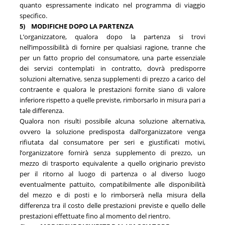
quanto espressamente indicato nel programma di viaggio
specifico.
5)
MODIFICHE DOPO
LA PARTENZA
L’organizzatore, qualora dopo la partenza si trovi
nell’impossibilità di fornire per qualsiasi ragione, tranne che
per un fatto proprio del consumatore, una parte essenziale
dei servizi contemplati in contratto, dovrà predisporre
soluzioni alternative, senza supplementi di prezzo a carico del
contraente e qualora le prestazioni fornite siano di valore
inferiore rispetto a quelle previste, rimborsarlo in misura pari a
tale differenza.
Qualora non risulti possibile alcuna soluzione alternativa,
ovvero la soluzione predisposta dall’organizzatore venga
rifiutata dal consumatore per seri e giustificati motivi,
l’organizzatore fornirà senza supplemento di prezzo, un
mezzo di trasporto equivalente a quello originario previsto
per il ritorno al luogo di partenza o al diverso luogo
eventualmente pattuito, compatibilmente alle disponibilità
del mezzo e di posti e lo rimborserà nella misura della
differenza tra il costo delle prestazioni previste e quello delle
prestazioni effettuate fino al momento del rientro.