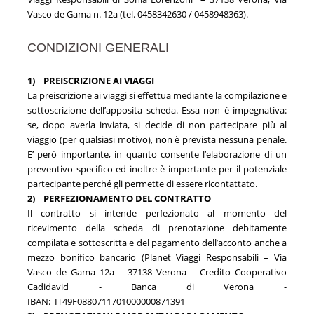
Vasco de Gama n. 12a (tel. 0458342630 / 0458948363).
CONDIZIONI GENERALI
1)
PREISCRIZIONE AI VIAGGI
La preiscrizione ai viaggi si effettua mediante la compilazione e
sottoscrizione dell’apposita scheda. Essa non è impegnativa:
se, dopo averla inviata, si decide di non partecipare più al
viaggio (per qualsiasi motivo), non è prevista nessuna penale.
E’ però importante, in quanto consente l’elaborazione di un
preventivo specifico ed inoltre è importante per il potenziale
partecipante perché gli permette di essere ricontattato.
2)
PERFEZIONAMENTO DEL CONTRATTO
Il contratto si intende perfezionato al momento del
ricevimento della scheda di prenotazione debitamente
compilata e sottoscritta e del pagamento dell’acconto anche a
mezzo bonifico bancario (Planet Viaggi Responsabili – Via
Vasco de Gama 12a – 37138 Verona – Credito Cooperativo
Cadidavid - Banca di Verona -
IBAN:
IT49F0880711701000000871391