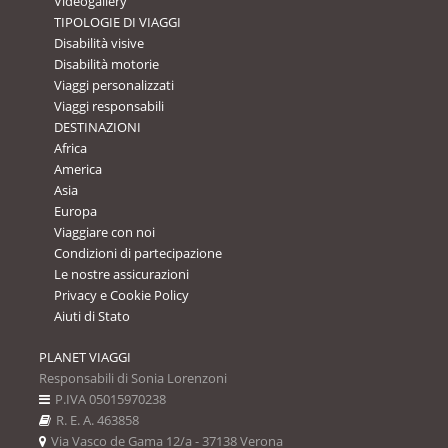
Videogallery
TIPOLOGIE DI VIAGGI
Disabilità visive
Disabilità motorie
Viaggi personalizzati
Viaggi responsabili
DESTINAZIONI
Africa
America
Asia
Europa
Viaggiare con noi
Condizioni di partecipazione
Le nostre assicurazioni
Privacy e Cookie Policy
Aiuti di Stato
PLANET VIAGGI
Responsabili di Sonia Lorenzoni
P.IVA 05015970238
R. E. A. 463858
Via Vasco de Gama 12/a - 37138 Verona