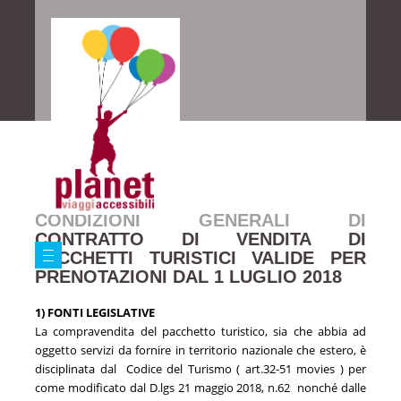
Viaggiare con noi
Home
Viaggiare con noi
Condizioni di partecipazione
CONDIZIONI GENERALI DI
CONTRATTO DI VENDITA DI
PACCHETTI TURISTICI VALIDE PER
PRENOTAZIONI DAL 1 LUGLIO 2018
1) FONTI LEGISLATIVE
La compravendita del pacchetto turistico, sia che abbia ad
oggetto servizi da fornire in territorio nazionale che estero, è
disciplinata dal Codice del Turismo ( art.32-51 movies ) per
come modificato dal D.lgs 21 maggio 2018, n.62 nonché dalle