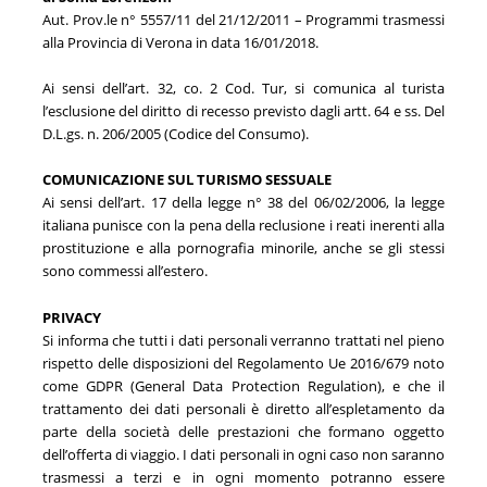
Aut. Prov.le n° 5557/11 del 21/12/2011 – Programmi trasmessi
alla Provincia di Verona in data 16/01/2018.
Ai sensi dell’art. 32, co. 2 Cod. Tur, si comunica al turista
l’esclusione del diritto di recesso previsto dagli artt. 64 e ss. Del
D.L.gs. n. 206/2005 (Codice del Consumo).
COMUNICAZIONE SUL TURISMO SESSUALE
Ai sensi dell’art. 17 della legge n° 38 del 06/02/2006, la legge
italiana punisce con la pena della reclusione i reati inerenti alla
prostituzione e alla pornografia minorile, anche se gli stessi
sono commessi all’estero.
PRIVACY
Si informa che tutti i dati personali verranno trattati nel pieno
rispetto delle disposizioni del Regolamento Ue 2016/679 noto
come GDPR (General Data Protection Regulation), e che il
trattamento dei dati personali è diretto all’espletamento da
parte della società delle prestazioni che formano oggetto
dell’offerta di viaggio. I dati personali in ogni caso non saranno
trasmessi a terzi e in ogni momento potranno essere