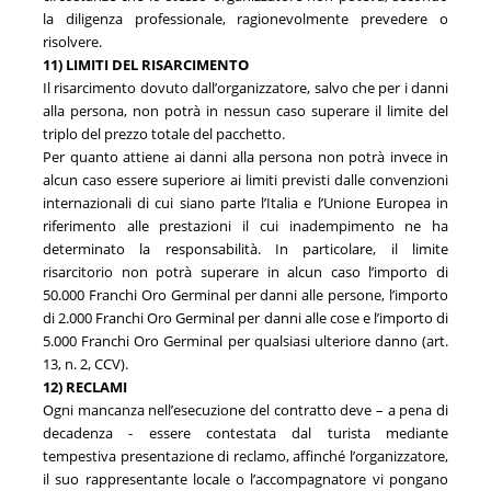
la diligenza professionale, ragionevolmente prevedere o
risolvere.
11) LIMITI DEL RISARCIMENTO
Il risarcimento dovuto dall’organizzatore, salvo che per i danni
alla persona, non potrà in nessun caso superare il limite del
triplo del prezzo totale del pacchetto.
Per quanto attiene ai danni alla persona non potrà invece in
alcun caso essere superiore ai limiti previsti dalle convenzioni
internazionali di cui siano parte l’Italia e l’Unione Europea in
riferimento alle prestazioni il cui inadempimento ne ha
determinato la responsabilità. In particolare, il limite
risarcitorio non potrà superare in alcun caso l’importo di
50.000 Franchi Oro Germinal per danni alle persone, l’importo
di 2.000 Franchi Oro Germinal per danni alle cose e l’importo di
5.000 Franchi Oro Germinal per qualsiasi ulteriore danno (art.
13, n. 2, CCV).
12) RECLAMI
Ogni mancanza nell’esecuzione del contratto deve – a pena di
decadenza - essere contestata dal turista mediante
tempestiva presentazione di reclamo, affinché l’organizzatore,
il suo rappresentante locale o l’accompagnatore vi pongano