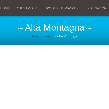
HOME
CHI SIAMO
TIPOLOGIE DI VIAGGI
DESTINAZIONI
»
»
Alta Montagna
Home
Viaggi
Alta Montagna