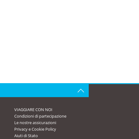
VIAGGIARE CON NOI
Condizioni di partecipazione
Le nostre assicurazioni
Privacy e Cookie Policy
Aiuti di Stato