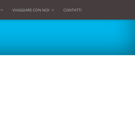
VIAGGIARE CON NOI
CONTATTI
»
»