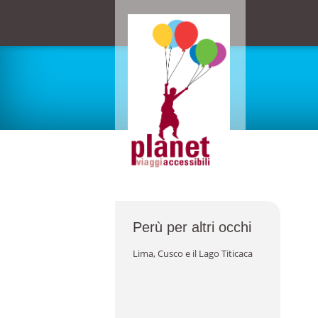
Perù per altri occhi
Lima, Cusco e il Lago Titicaca